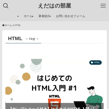
えだはの部屋
ホーム
著者紹介
お問い合わせフォーム
ホーム
HTML
HTML
– tag –
HTML
【サンプルコード付き】はじめてのHTML入門 #1