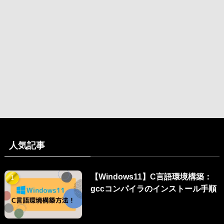
人気記事
【Windows11】C言語環境構築：
gccコンパイラのインストール手順