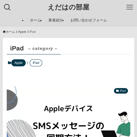
えだはの部屋
ホーム
著者紹介
お問い合わせフォーム
ホーム
Apple
iPad
iPad
– category –
Apple
iPad
iPad