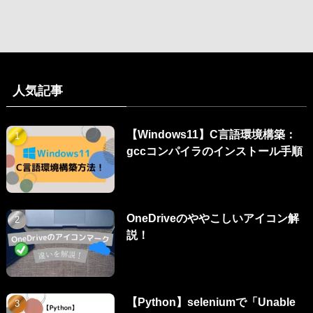
人気記事
【Windows11】C言語環境構築：
gccコンパイラのインストール手順
OneDriveのややこしいアイコン解
説！
【Python】seleniumで「Unable