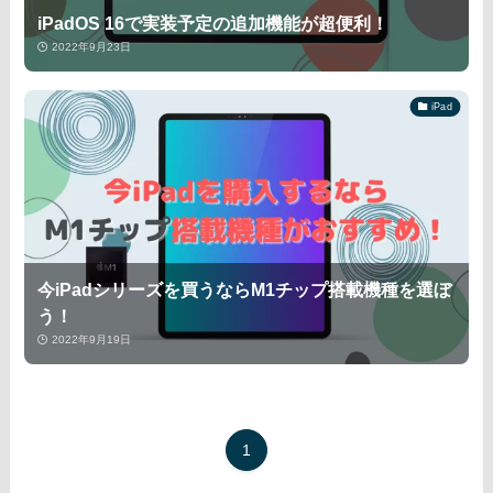
iPadOS 16で実装予定の追加機能が超便利！
2022年9月23日
iPad
今iPadシリーズを買うならM1チップ搭載機種を選ぼ
う！
2022年9月19日
1