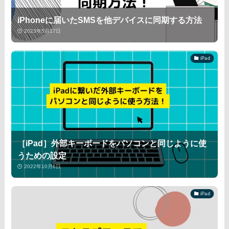
iPhoneに届いたSMSを他デバイスに同期する方法
2023年5月17日
iPad
［iPad］外部キーボードをパソコンと同じように使
うための設定
2022年10月6日
iPad