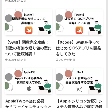
2023年8月17日
【Swift】関数完全攻略！
【Xcode】Swiftを使って
引数の有無や返り値の型に
はじめてiOSアプリを開発
ついて徹底解説！
をしてみた
2023年8月14日
2023年8月4日
AppleTVは本当に必要
【Apple シリコン対応】シ
か？ファイヤスティックと
ステム音声込みで画面収録