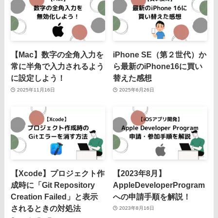
【Mac】数字の全角入力を
iPhone SE（第２世代）か
常に半角で入力されるよう
ら最新のiPhone16に買い
に設定しよう！
替えた感想
2025年11月16日
2025年6月26日
【Xcode】プロジェクト作
【2023年8月】
成時に「Git Repository
AppleDeveloperProgram
Creation Failed」と表示
への申請手順を解説！
されるときの対処法
2023年8月16日