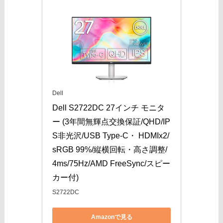
Dell
Dell S2722DC 27インチ モニタ
ー (3年間無輝点交換保証/QHD/IP
S非光沢/USB Type-C・ HDMIx2/
sRGB 99%/縦横回転・高さ調整/
4ms/75Hz/AMD FreeSync/スピー
カー付)
S2722DC
Amazonで見る