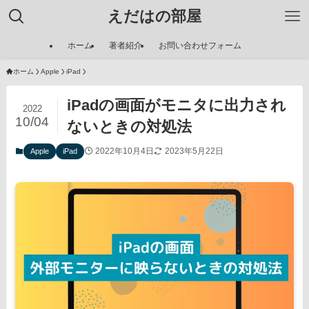
えだはの部屋
ホーム
著者紹介
お問い合わせフォーム
ホーム
Apple
iPad
iPadの画面がモニタに出力され
2022
10/04
ないときの対処法
2022年10月4日
2023年5月22日
Apple
iPad