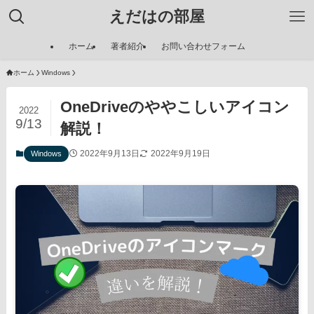
えだはの部屋
ホーム
著者紹介
お問い合わせフォーム
ホーム
Windows
OneDriveのややこしいアイコン
2022
9/13
解説！
2022年9月13日
2022年9月19日
Windows