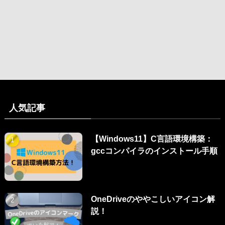
人気記事
【Windows11】C言語環境構築：
gccコンパイラのインストール手順
OneDriveのややこしいアイコン解
説！