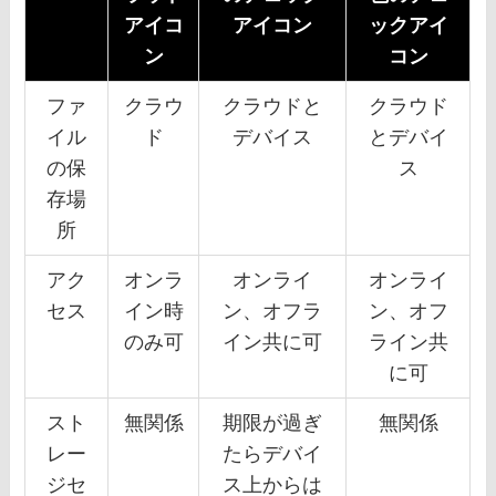
アイコ
アイコン
ックアイ
ン
コン
ファ
クラウ
クラウドと
クラウド
イル
ド
デバイス
とデバイ
の保
ス
存場
所
アク
オンラ
オンライ
オンライ
セス
イン時
ン、オフラ
ン、オフ
のみ可
イン共に可
ライン共
に可
スト
無関係
期限が過ぎ
無関係
レー
たらデバイ
ジセ
ス上からは