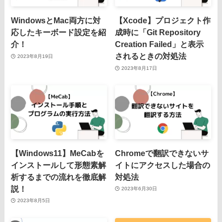
WindowsとMac両方に対
【Xcode】プロジェクト作
応したキーボード設定を紹
成時に「Git Repository
介！
Creation Failed」と表示
されるときの対処法
2023年8月19日
2023年8月17日
【Windows11】MeCabを
Chromeで翻訳できないサ
インストールして形態素解
イトにアクセスした場合の
析するまでの流れを徹底解
対処法
説！
2023年6月30日
2023年8月5日