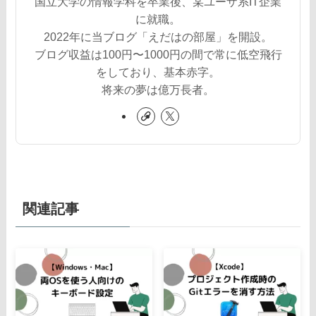
国立大学の情報学科を卒業後、某ユーザ系IT企業
に就職。
2022年に当ブログ「えだはの部屋」を開設。
ブログ収益は100円〜1000円の間で常に低空飛行
をしており、基本赤字。
将来の夢は億万長者。
関連記事