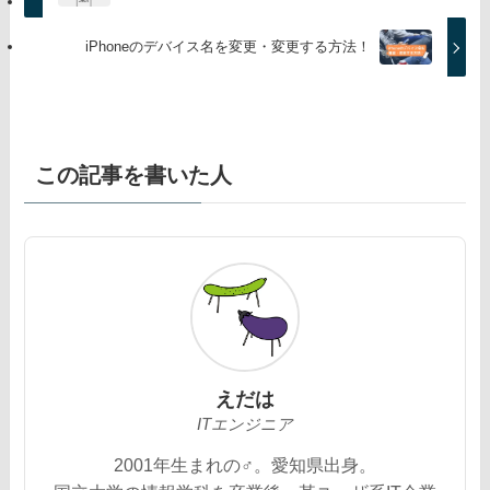
iPhoneのデバイス名を変更・変更する方法！
この記事を書いた人
えだは
ITエンジニア
2001年生まれの♂。愛知県出身。