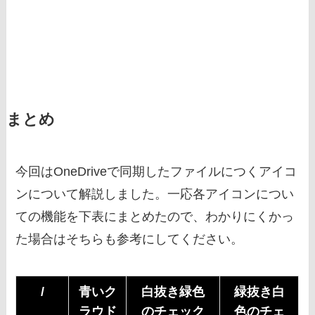
まとめ
今回はOneDriveで同期したファイルにつくアイコ
ンについて解説しました。一応各アイコンについ
ての機能を下表にまとめたので、わかりにくかっ
た場合はそちらも参考にしてください。
/
青いク
白抜き緑色
緑抜き白
ラウド
のチェック
色のチェ