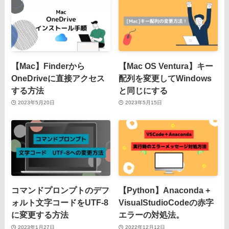
【Mac】Finderから
【Mac OS Ventura】キー
OneDriveに直接アクセス
配列を変更してWindows
する方法
と同じにする
2023年5月20日
2023年5月15日
コマンドプロンプトのデフ
【Python】Anaconda +
ォルト文字コードをUTF-8
VisualStudioCodeの赤字
に変更する方法
エラーの対処法。
2023年1月27日
2022年12月12日