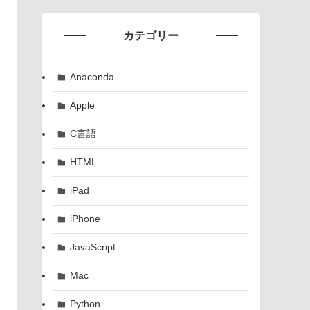
カテゴリー
Anaconda
Apple
C言語
HTML
iPad
iPhone
JavaScript
Mac
Python