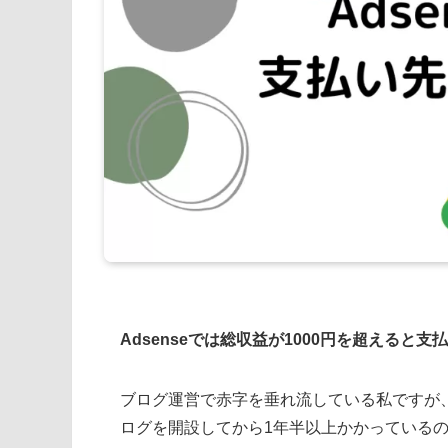
Adsenseでは総収益が1000円を超える
ブログ運営で赤字を垂れ流している私ですが、先
ログを開設してから1年半以上かかっている