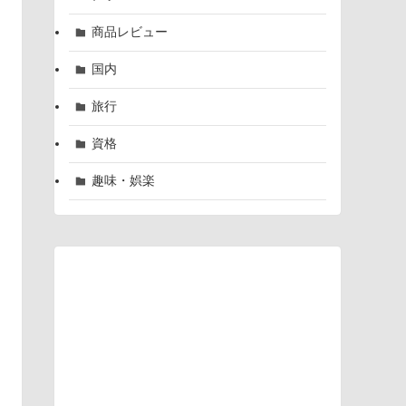
商品レビュー
国内
旅行
資格
趣味・娯楽