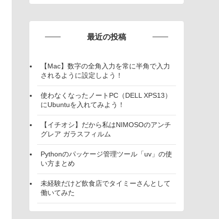
最近の投稿
【Mac】数字の全角入力を常に半角で入力
されるように設定しよう！
使わなくなったノートPC（DELL XPS13）
にUbuntuを入れてみよう！
【イチオシ】だから私はNIMOSOのアンチ
グレア ガラスフィルム
Pythonのパッケージ管理ツール「uv」の使
い方まとめ
未経験だけど飲食店でタイミーさんとして
働いてみた