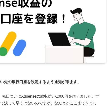
と支払い先の銀行口座を設定するよう通知が来ます。
日ついにAdsenseの総収益が1000円を超えました。ブ
ので決して早くはないのですが、なんとかここまできまし