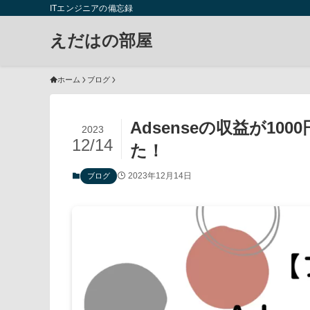
ITエンジニアの備忘録
えだはの部屋
ホーム
ブログ
Adsenseの収益が1
2023
12/14
た！
2023年12月14日
ブログ