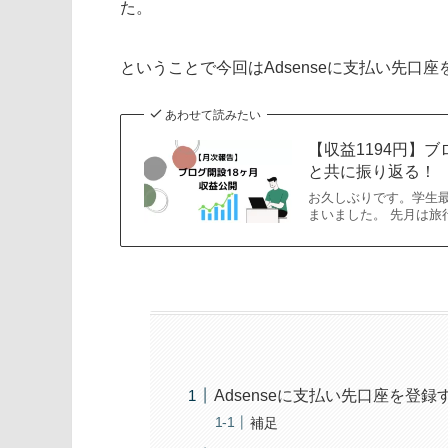
た。
ということで今回はAdsenseに支払い先口
あわせて読みたい
【収益1194円】
と共に振り返る！
お久しぶりです。学生最
まいました。 先月は
Adsenseに支払い先口座を登録
補足