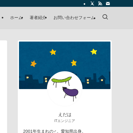
ホーム
著者紹介
お問い合わせフォーム
えだは
ITエンジニア
2001年生まれの♂。愛知県出身。