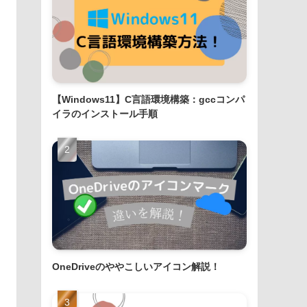
【Windows11】C言語環境構築：gccコンパ
イラのインストール手順
OneDriveのややこしいアイコン解説！