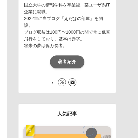
国立大学の情報学科を卒業後、某ユーザ系IT
企業に就職。
2022年に当ブログ「えだはの部屋」を開
設。
ブログ収益は100円〜1000円の間で常に低空
飛行をしており、基本は赤字。
将来の夢は億万長者。
著者紹介
人気記事