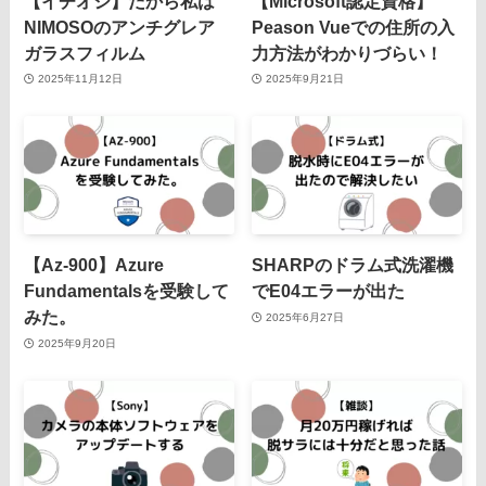
【イチオシ】だから私は
【Microsoft認定資格】
NIMOSOのアンチグレア
Peason Vueでの住所の入
ガラスフィルム
力方法がわかりづらい！
2025年11月12日
2025年9月21日
【Az-900】Azure
SHARPのドラム式洗濯機
Fundamentalsを受験して
でE04エラーが出た
みた。
2025年6月27日
2025年9月20日