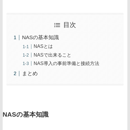
目次
NASの基本知識
NASとは
NASで出来ること
NAS導入の事前準備と接続方法
まとめ
NASの基本知識