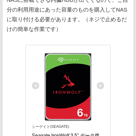
NASに搭載できる内臓HDDが出てくるので、ご自
分の利用用途にあった容量のものを購入してNAS
に取り付ける必要があります。（ネジで止めるだ
けの簡単な作業です）
シーゲイト(SEAGATE)
Seagate IronWolf 3.5" データ復