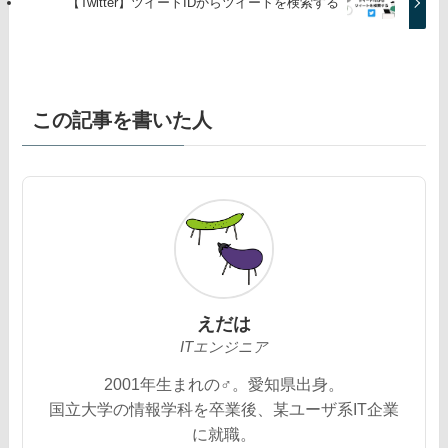
【Twitter】ツイートIDからツイートを検索する
この記事を書いた人
えだは
ITエンジニア
2001年生まれの♂。愛知県出身。
国立大学の情報学科を卒業後、某ユーザ系IT企業
に就職。