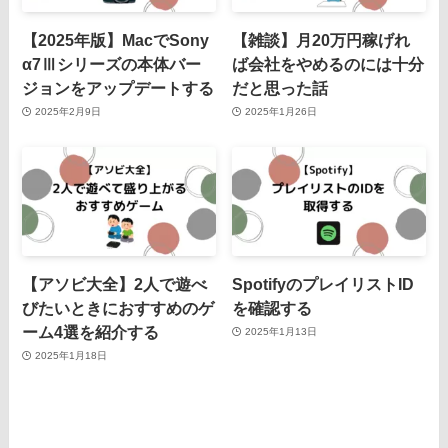
【2025年版】MacでSony
【雑談】月20万円稼げれ
α7Ⅲシリーズの本体バー
ば会社をやめるのには十分
ジョンをアップデートする
だと思った話
2025年2月9日
2025年1月26日
【アソビ大全】2人で遊べ
SpotifyのプレイリストID
びたいときにおすすめのゲ
を確認する
ーム4選を紹介する
2025年1月13日
2025年1月18日