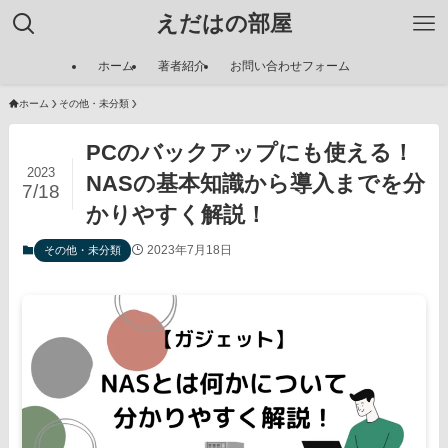
えだはの部屋
ホーム
著者紹介
お問い合わせフォーム
ホーム
その他・未分類
PCのバックアップにも使える！
2023
NASの基本知識から導入までを分
7/18
かりやすく解説！
2023年7月18日
その他・未分類