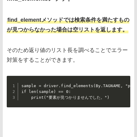
find_elementメソッドでは検索条件を満たすもの
が見つからなかった場合は空リストを返します。
そのため返り値のリスト長を調べることでエラー
対策をすることができます。
sample = driver.find_elements(By.TAGNAME, "p")

if len(sample) == 0:

    print("要素が見つかりませんでした。")