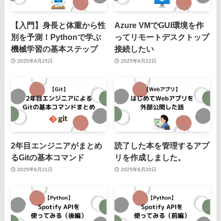
【入門】身長と体重から性
Azure VMでGUI環境を作
別を予測！Pythonで学ぶ
ってリモートデスクトップ
機械学習の基本ステップ
接続したい
2025年6月25日
2025年6月22日
2年目エンジニアがまとめ
読了した本を管理するアプ
るGitの基本コマンド
リを作成しました。
2025年6月21日
2025年6月20日