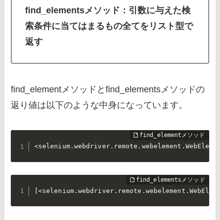
find_elementsメソッド：引数に与えた検
索条件に当てはまるもの全てをリスト型で
返す
find_elementメソッドとfind_elementsメソッドの
返り値は以下のような中身になっています。
<selenium.webdriver.remote.webelement.WebEleme
[<selenium.webdriver.remote.webelement.WebElem