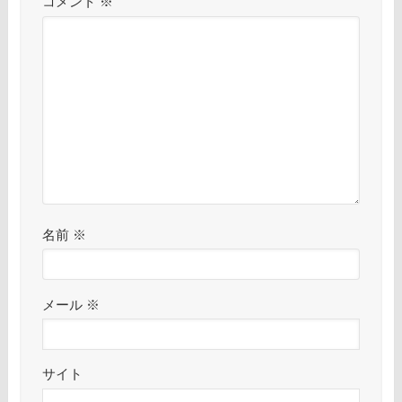
コメント
※
名前
※
メール
※
サイト