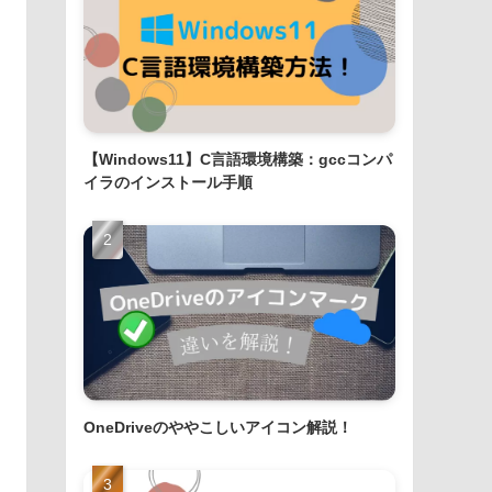
【Windows11】C言語環境構築：gccコンパ
イラのインストール手順
OneDriveのややこしいアイコン解説！