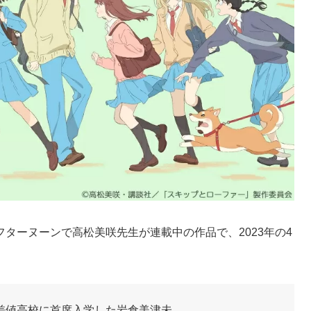
ターヌーンで高松美咲先生が連載中の作品で、2023年の4
差値高校に首席入学した岩倉美津未。