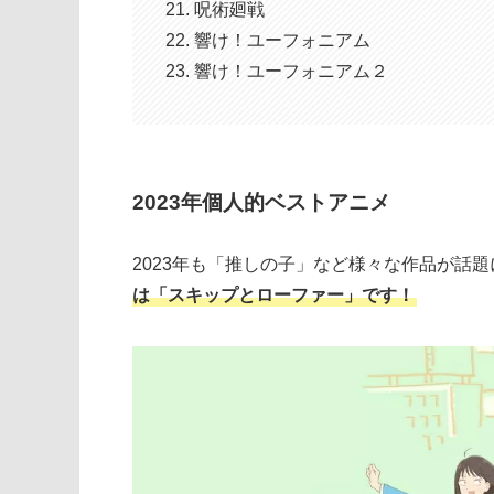
呪術廻戦
響け！ユーフォニアム
響け！ユーフォニアム２
2023年個人的ベストアニメ
2023年も「推しの子」など様々な作品が話
は「スキップとローファー」です！