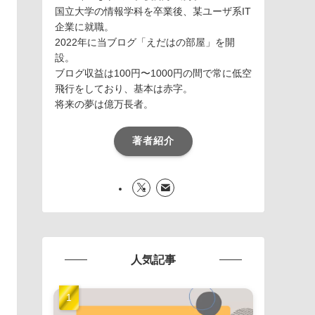
国立大学の情報学科を卒業後、某ユーザ系IT
企業に就職。
2022年に当ブログ「えだはの部屋」を開
設。
ブログ収益は100円〜1000円の間で常に低空
飛行をしており、基本は赤字。
将来の夢は億万長者。
著者紹介
人気記事