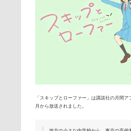
「スキップとローファー」は講談社の月間アフ
月から放送されました。
地方の小さな中学校から、東京の高偏