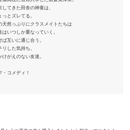
京してきた田舎の神童は、
ょっとズレてる。
の天然っぷりにクラスメイトたちは
性はいつしか重なっていく。
けば互いに通じ合う。
チリした気持ち。
かけがえのない友達。
フ・コメディ！