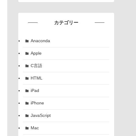
カテゴリー
Anaconda
Apple
C言語
HTML
iPad
iPhone
JavaScript
Mac