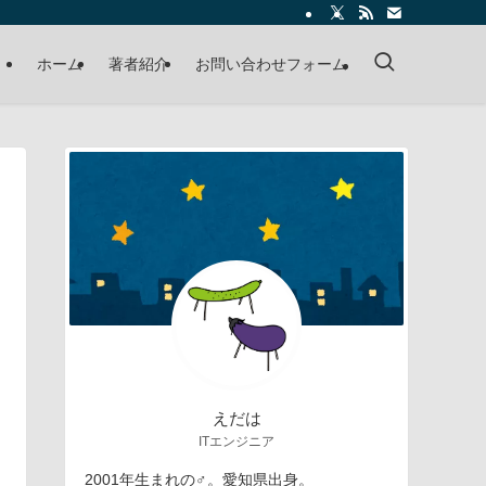
ホーム
著者紹介
お問い合わせフォーム
えだは
ITエンジニア
2001年生まれの♂。愛知県出身。