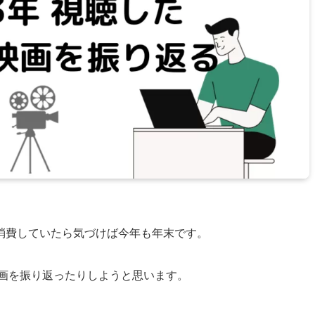
消費していたら気づけば今年も年末です。
映画を振り返ったりしようと思います。