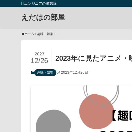
ITエンジニアの備忘録
えだはの部屋
ホーム
趣味・娯楽
2023
2023年に見たアニメ
12/26
2023年12月26日
趣味・娯楽