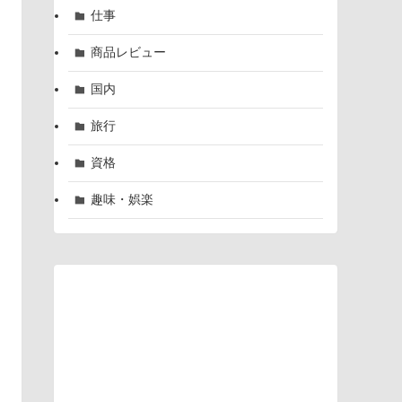
仕事
商品レビュー
国内
旅行
資格
趣味・娯楽