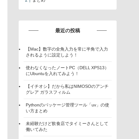
まとめ
最近の投稿
【Mac】数字の全角入力を常に半角で入力
されるように設定しよう！
使わなくなったノートPC（DELL XPS13）
にUbuntuを入れてみよう！
【イチオシ】だから私はNIMOSOのアンチ
グレア ガラスフィルム
Pythonのパッケージ管理ツール「uv」の使
い方まとめ
未経験だけど飲食店でタイミーさんとして
働いてみた