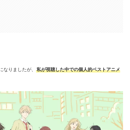
題になりましたが、
私が視聴した中での個人的ベストアニメ