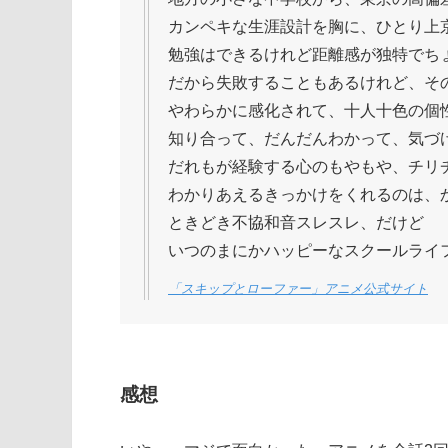
カンペキな生涯設計を胸に、ひとり上
勉強はできるけれど距離感が独特でち
だから失敗することもあるけれど、そ
やわらかに感化されて、十人十色の個
知り合って、だんだんわかって、気づ
だれもが経験する心のもやもや、チリ
わかりあえるきっかけをくれるのは、
ときどき不協和音スレスレ、だけど
いつのまにかハッピーなスクールライ
「スキップとローファー」アニメ公式サイト
感想