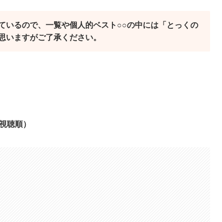
ているので、一覧や個人的ベスト○○の中には「とっくの
思いますがご了承ください。
（視聴順）