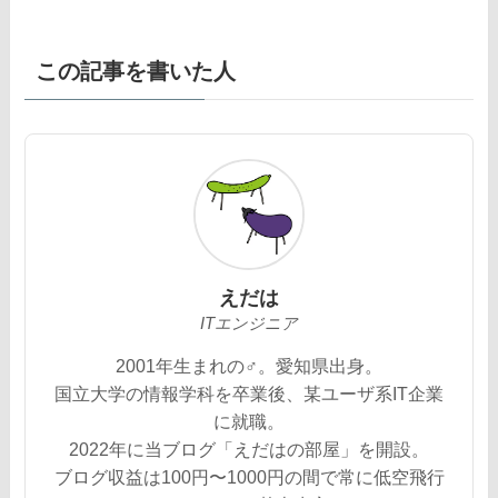
この記事を書いた人
えだは
ITエンジニア
2001年生まれの♂。愛知県出身。
国立大学の情報学科を卒業後、某ユーザ系IT企業
に就職。
2022年に当ブログ「えだはの部屋」を開設。
ブログ収益は100円〜1000円の間で常に低空飛行