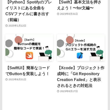
【Python】Spotifyのプレ
【Swift】基本文法を押さ
イリストにある全曲を
えよう！〜for文編〜
CSVファイルに書き出す
2023年8月31日
（前編）
2025年1月12日
【SwiftUI】簡単なコード
【Xcode】プロジェクト作
でButtonを実装しよう！
成時に「Git Repository
Creation Failed」と表示
2023年8月31日
されるときの対処法
2023年8月17日