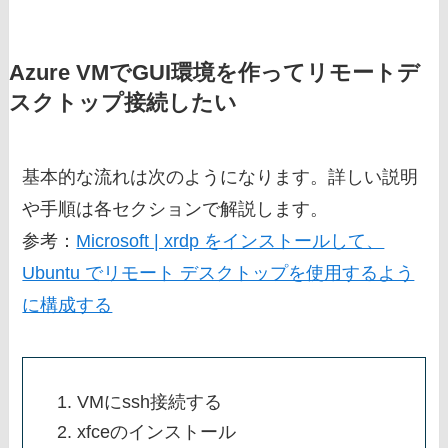
Azure VMでGUI環境を作ってリモートデ
スクトップ接続したい
基本的な流れは次のようになります。詳しい説明
や手順は各セクションで解説します。
参考：
Microsoft | xrdp をインストールして、
Ubuntu でリモート デスクトップを使用するよう
に構成する
VMにssh接続する
xfceのインストール