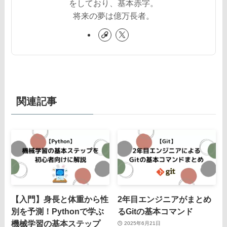
をしており、基本赤字。
将来の夢は億万長者。
関連記事
【入門】身長と体重から性
2年目エンジニアがまとめ
別を予測！Pythonで学ぶ
るGitの基本コマンド
機械学習の基本ステップ
2025年6月21日