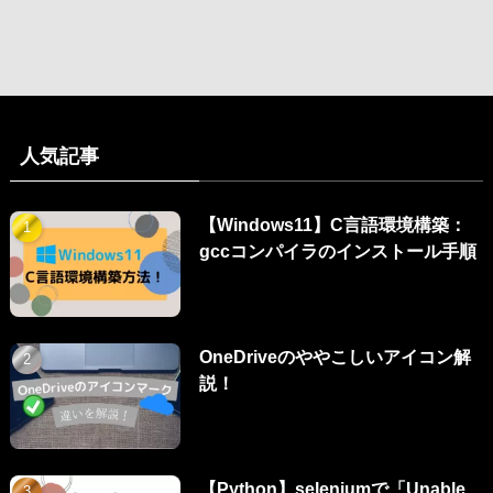
人気記事
【Windows11】C言語環境構築：
gccコンパイラのインストール手順
OneDriveのややこしいアイコン解
説！
【Python】seleniumで「Unable