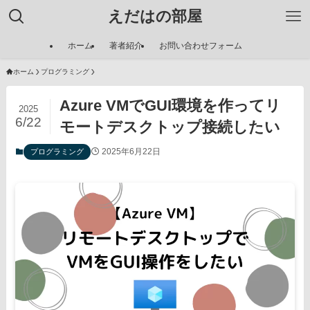
えだはの部屋
ホーム
著者紹介
お問い合わせフォーム
ホーム
プログラミング
Azure VMでGUI環境を作ってリ
2025
6/22
モートデスクトップ接続したい
2025年6月22日
プログラミング