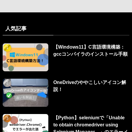
人気記事
【Windows11】C言語環境構築：
gccコンパイラのインストール手順
OneDriveのややこしいアイコン解
説！
【Python】seleniumで「Unable
to obtain chromedriver using
Selenium Manager…」のエラーメ