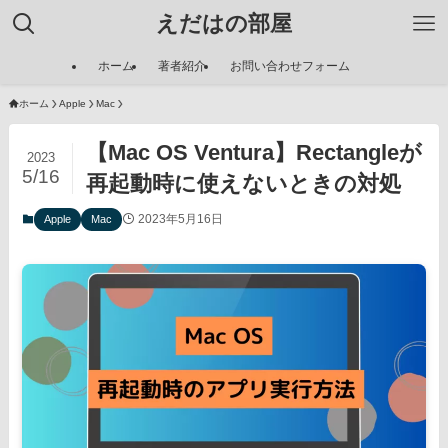
えだはの部屋
ホーム
著者紹介
お問い合わせフォーム
ホーム
Apple
Mac
【Mac OS Ventura】Rectangleが
2023
5/16
再起動時に使えないときの対処
2023年5月16日
Apple
Mac