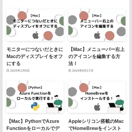
モニターにつないだときに
【Mac】メニューバー右上
Macのディスプレイをオフ
のアイコンを編集する方
にする
法！
2025年1月6日
2024年8月17日
【Mac】PythonでAzure
Appleシリコン搭載のMac
Functionをローカルでデ
でHomeBrewをインスト